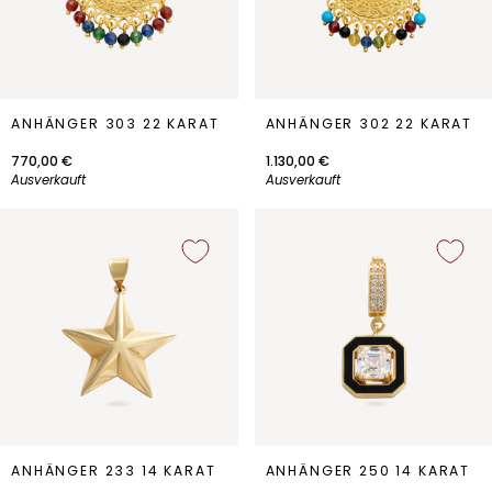
Anhänger
Anhänger
ANHÄNGER 303 22 KARAT
ANHÄNGER 302 22 KARAT
303
302
22
22
770,00 €
1.130,00 €
Karat
Karat
Ausverkauft
Ausverkauft
Anhänger
Anhänger
ANHÄNGER 233 14 KARAT
ANHÄNGER 250 14 KARAT
233
250