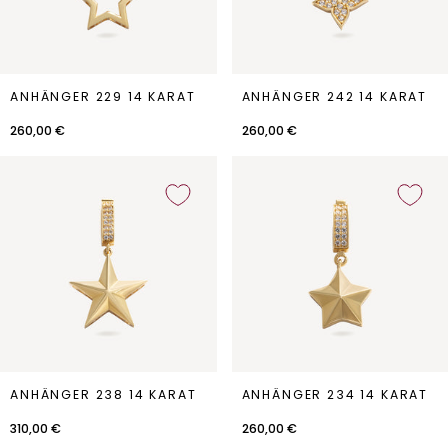
Anhänger
Anhänger
ANHÄNGER 229 14 KARAT
ANHÄNGER 242 14 KARAT
229
242
14
14
260,00 €
260,00 €
Karat
Karat
Anhänger
Anhänger
ANHÄNGER 238 14 KARAT
ANHÄNGER 234 14 KARAT
238
234
14
14
310,00 €
260,00 €
Karat
Karat