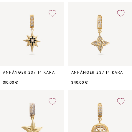
Anhänger
Anhänger
ANHÄNGER 237 14 KARAT
ANHÄNGER 237 14 KARAT
237
237
14
14
310,00 €
340,00 €
Karat
Karat