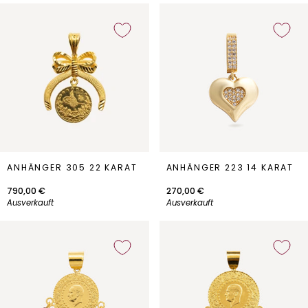
Anhänger
Anhänger
ANHÄNGER 305 22 KARAT
ANHÄNGER 223 14 KARAT
305
223
22
14
790,00 €
270,00 €
Karat
Karat
Ausverkauft
Ausverkauft