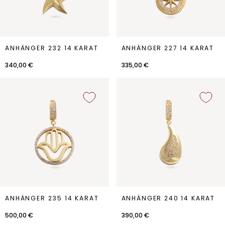
Anhänger
Anhänger
ANHÄNGER 232 14 KARAT
ANHÄNGER 227 14 KARAT
232
227
14
14
340,00 €
335,00 €
Karat
Karat
Anhänger
Anhänger
ANHÄNGER 235 14 KARAT
ANHÄNGER 240 14 KARAT
235
240
14
14
500,00 €
390,00 €
Karat
Karat