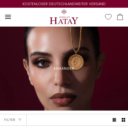
Direkt
KOSTENLOSER DEUTSCHLANDWEITER VERSAND
zum
Inhalt
Ei
ANHÄNGER
FILTER