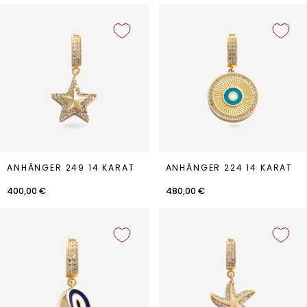
Anhänger
Anhänger
ANHÄNGER 249 14 KARAT
ANHÄNGER 224 14 KARAT
249
224
14
14
400,00 €
480,00 €
Karat
Karat