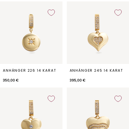
Anhänger
Anhänger
ANHÄNGER 226 14 KARAT
ANHÄNGER 245 14 KARAT
226
245
14
14
350,00 €
395,00 €
Karat
Karat