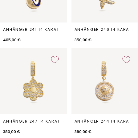
Anhänger
Anhänger
ANHÄNGER 241 14 KARAT
ANHÄNGER 246 14 KARAT
241
246
14
14
405,00 €
350,00 €
Karat
Karat
Anhänger
Anhänger
ANHÄNGER 247 14 KARAT
ANHÄNGER 244 14 KARAT
247
244
14
14
380,00 €
390,00 €
Karat
Karat