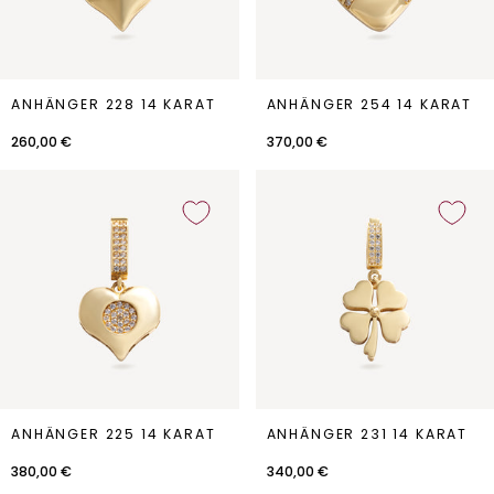
Anhänger
Anhänger
ANHÄNGER 228 14 KARAT
ANHÄNGER 254 14 KARAT
228
254
14
14
260,00 €
370,00 €
Karat
Karat
Anhänger
Anhänger
ANHÄNGER 225 14 KARAT
ANHÄNGER 231 14 KARAT
225
231
14
14
380,00 €
340,00 €
Karat
Karat