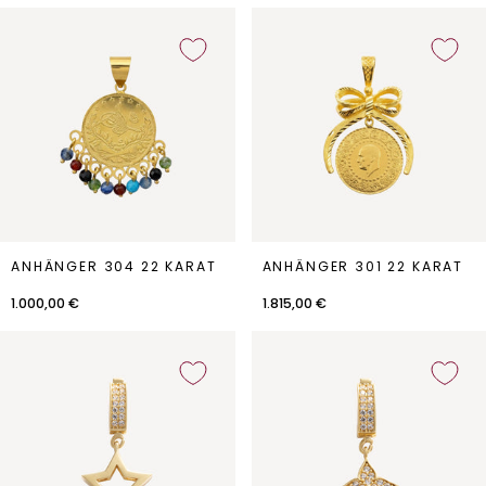
Anhänger
Anhänger
ANHÄNGER 304 22 KARAT
ANHÄNGER 301 22 KARAT
304
301
22
22
1.000,00 €
1.815,00 €
Karat
Karat