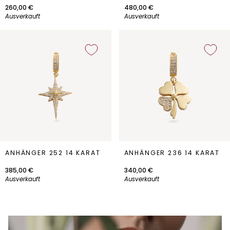
14
14
260,00 €
480,00 €
Karat
Karat
Ausverkauft
Ausverkauft
Anhänger
Anhänger
ANHÄNGER 252 14 KARAT
ANHÄNGER 236 14 KARAT
252
236
14
14
385,00 €
340,00 €
Karat
Karat
Ausverkauft
Ausverkauft