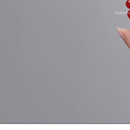
Manche 