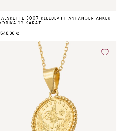
alskette
HALSKETTE 3007 KLEEBLATT ANHÄNGER ANKER
3007
DORIKA 22 KARAT
leeblatt
1.540,00 €
Anhänger
Anker
orika
22
arat