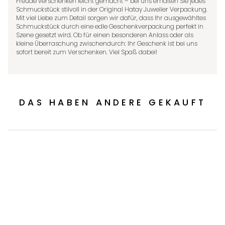
Freude verschenken leicht gemacht – bei uns erhalten Sie jedes
Schmuckstück stilvoll in der Original Hatay Juwelier Verpackung.
Mit viel Liebe zum Detail sorgen wir dafür, dass Ihr ausgewähltes
Schmuckstück durch eine edle Geschenkverpackung perfekt in
Szene gesetzt wird. Ob für einen besonderen Anlass oder als
kleine Überraschung zwischendurch: Ihr Geschenk ist bei uns
sofort bereit zum Verschenken. Viel Spaß dabei!
DAS HABEN ANDERE GEKAUFT