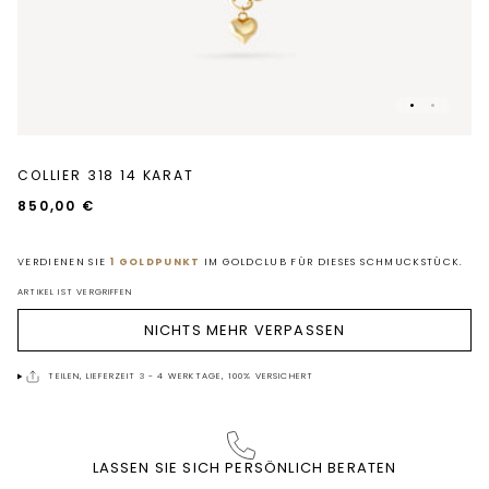
COLLIER 318 14 KARAT
850,00 €
VERDIENEN SIE
1 GOLDPUNKT
IM GOLDCLUB FÜR DIESES SCHMUCKSTÜCK.
ARTIKEL IST VERGRIFFEN
NICHTS MEHR VERPASSEN
TEILEN, LIEFERZEIT 3 - 4 WERKTAGE, 100% VERSICHERT
LASSEN SIE SICH PERSÖNLICH BERATEN