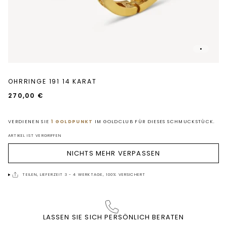
OHRRINGE 191 14 KARAT
270,00 €
VERDIENEN SIE
1 GOLDPUNKT
IM GOLDCLUB FÜR DIESES SCHMUCKSTÜCK.
ARTIKEL IST VERGRIFFEN
NICHTS MEHR VERPASSEN
TEILEN, LIEFERZEIT 3 - 4 WERKTAGE, 100% VERSICHERT
LASSEN SIE SICH PERSÖNLICH BERATEN