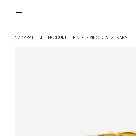
Direkt
zum
Inhalt
22 KARAT
›
ALLE PRODUKTE
›
RINGE
›
RING 1026 22 KARAT