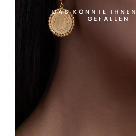
DAS KÖNNTE IHNE
GEFALLEN