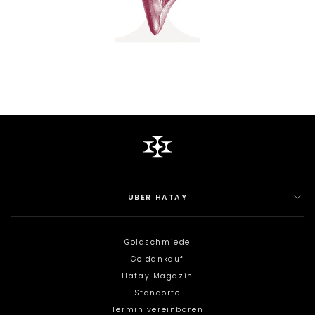
ÜBER HATAY
Goldschmiede
Goldankauf
Hatay Magazin
Standorte
Termin vereinbaren