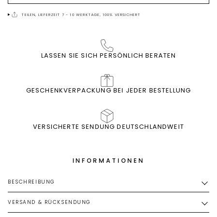
TEILEN, LIEFERZEIT 7 - 10 WERKTAGE, 100% VERSICHERT
LASSEN SIE SICH PERSÖNLICH BERATEN
GESCHENKVERPACKUNG BEI JEDER BESTELLUNG
VERSICHERTE SENDUNG DEUTSCHLANDWEIT
INFORMATIONEN
BESCHREIBUNG
VERSAND & RÜCKSENDUNG